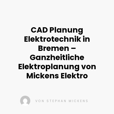
CAD Planung
Elektrotechnik in
Bremen –
Ganzheitliche
Elektroplanung von
Mickens Elektro
VON
STEPHAN MICKENS