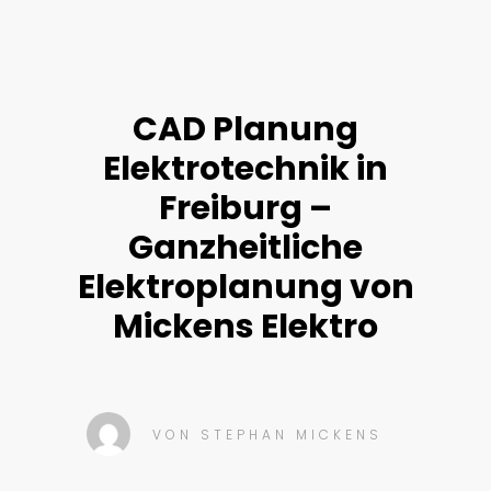
CAD Planung
Elektrotechnik in
Freiburg –
Ganzheitliche
Elektroplanung von
Mickens Elektro
VON
STEPHAN MICKENS