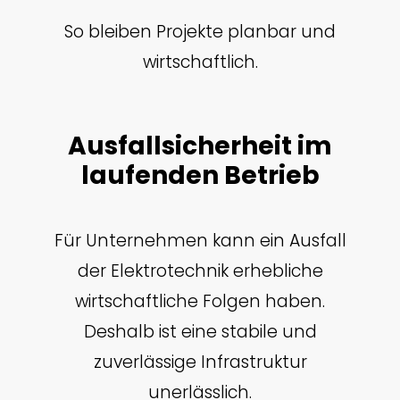
So bleiben Projekte planbar und
wirtschaftlich.
Ausfallsicherheit im
laufenden Betrieb
Für Unternehmen kann ein Ausfall
der Elektrotechnik erhebliche
wirtschaftliche Folgen haben.
Deshalb ist eine stabile und
zuverlässige Infrastruktur
unerlässlich.