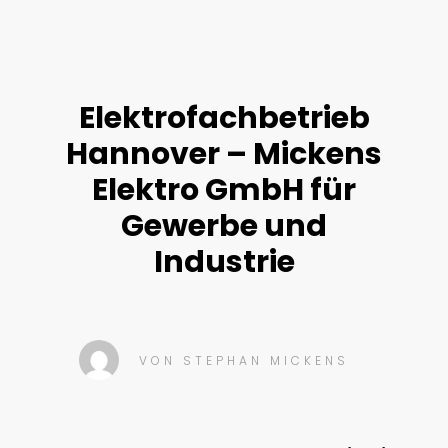
Elektrofachbetrieb
Hannover – Mickens
Elektro GmbH für
Gewerbe und
Industrie
VON
STEPHAN MICKENS