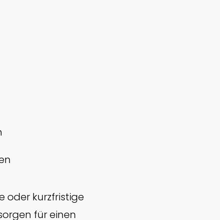
n
en
 oder kurzfristige
orgen für einen