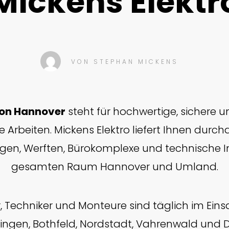
Mickens Elektr
VON
STEPHAN MICKENS
tion Hannover
steht für hochwertige, sichere
e Arbeiten. Mickens Elektro liefert Ihnen dur
agen, Werften, Bürokomplexe und technische I
gesamten Raum Hannover und Umland.
r, Techniker und Monteure sind täglich im Einsatz
lingen, Bothfeld, Nordstadt, Vahrenwald und 