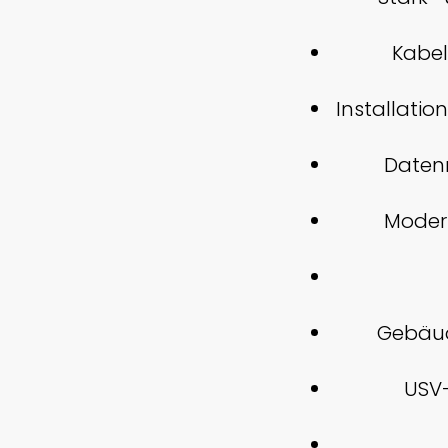
Kabel
Installatio
Datenn
Moder
Gebäud
USV-