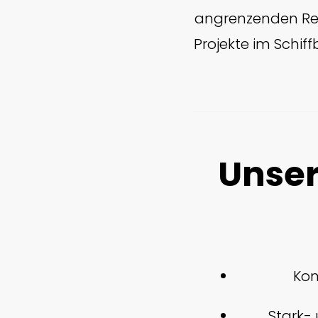
angrenzenden Re
Projekte im Schi
Unser
Kom
Stark-