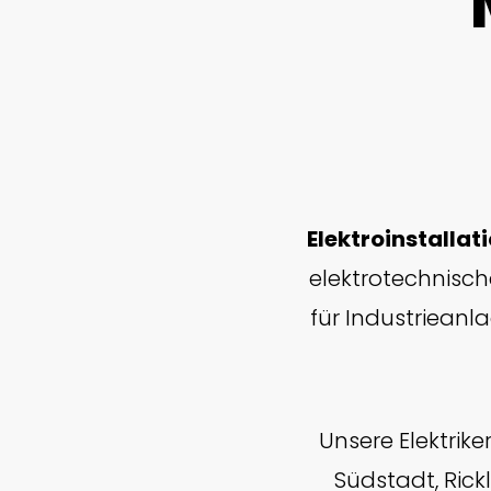
Elektroinstalla
elektrotechnisch
für Industrieanl
Unsere Elektrike
Südstadt, Rick