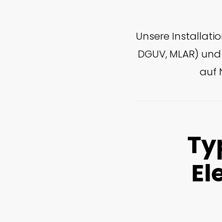
Unsere Installatio
DGUV, MLAR) und 
auf 
Ty
El