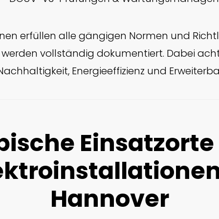
nen erfüllen alle gängigen Normen und Richtlini
werden vollständig dokumentiert. Dabei ach
Nachhaltigkeit, Energieeffizienz und Erweiterbar
pische Einsatzorte 
ektroinstallationen
Hannover