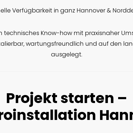
elle Verfügbarkeit in ganz Hannover & Nord
n technisches Know-how mit praxisnaher Um
alierbar, wartungsfreundlich und auf den lang
ausgelegt.
Projekt starten –
roinstallation Ha