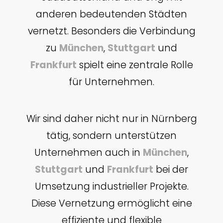
anderen bedeutenden Städten
vernetzt. Besonders die Verbindung
zu
München
,
Stuttgart
und
Frankfurt
spielt eine zentrale Rolle
für Unternehmen.
Wir sind daher nicht nur in Nürnberg
tätig, sondern unterstützen
Unternehmen auch in
München
,
Stuttgart
und
Frankfurt
bei der
Umsetzung industrieller Projekte.
Diese Vernetzung ermöglicht eine
effiziente und flexible