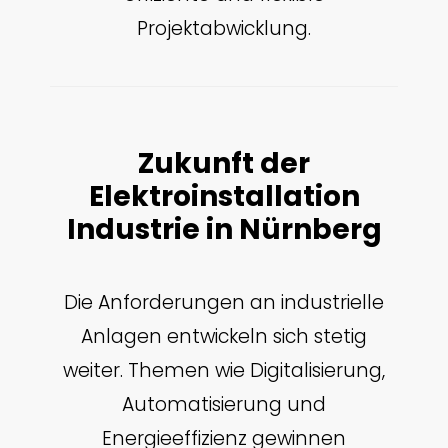
Projektabwicklung.
Zukunft der
Elektroinstallation
Industrie in Nürnberg
Die Anforderungen an industrielle
Anlagen entwickeln sich stetig
weiter. Themen wie Digitalisierung,
Automatisierung und
Energieeffizienz gewinnen