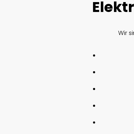
Elekt
Wir 