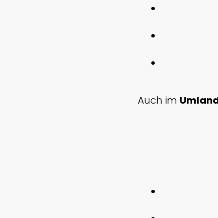
Auch im
Umlan