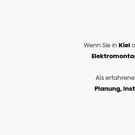
Wenn Sie in
Kiel
o
Elektromonta
Als erfahrene
Planung, Ins