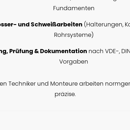
Fundamenten
osser- und Schweißarbeiten
(Halterungen, K
Rohrsysteme)
g, Prüfung & Dokumentation
nach VDE-, DI
Vorgaben
rten Techniker und Monteure arbeiten normgere
präzise.