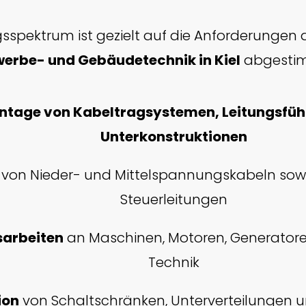
gsspektrum ist gezielt auf die Anforderungen 
erbe- und Gebäudetechnik in Kiel
abgesti
ntage von Kabeltragsystemen, Leitungsfü
Unterkonstruktionen
von Nieder- und Mittelspannungskabeln sowi
Steuerleitungen
sarbeiten
an Maschinen, Motoren, Generator
Technik
ion
von Schaltschränken, Unterverteilungen 