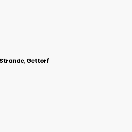
Strande
,
Gettorf