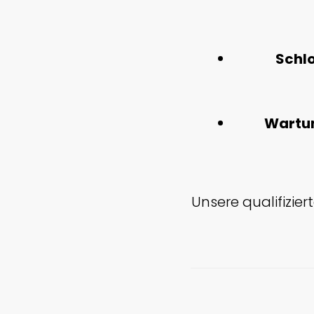
Schl
Wartun
Unsere qualifizie