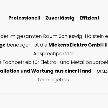
Professionell – Zuverlässig – Effizient
der im gesamten Raum Schleswig-Holstein e
ge
benötigen, ist die
Mickens Elektro GmbH
I
Ansprechpartner.
r Fachbetrieb für Elektro- und Metallbauarbei
tallation und Wartung aus einer Hand
– präzi
termingetreu.