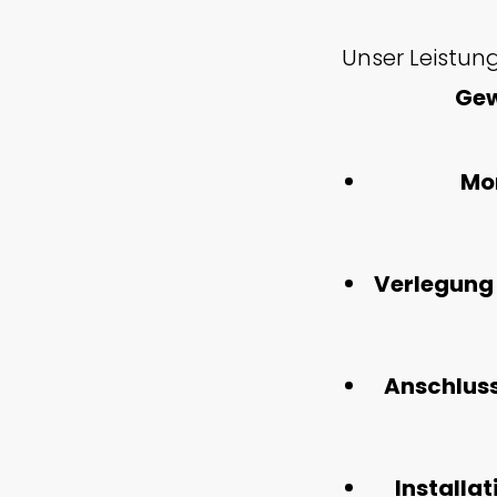
Unser Leistun
Gew
Mo
Verlegung
Anschlus
Installat