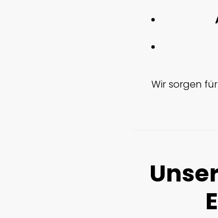
Wir sorgen fü
Unser