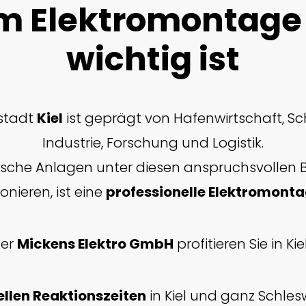
 Elektromontage i
wichtig ist
stadt
Kiel
ist geprägt von Hafenwirtschaft, Sc
Industrie, Forschung und Logistik.
rische Anlagen unter diesen anspruchsvollen
onieren, ist eine
professionelle Elektromont
der
Mickens Elektro GmbH
profitieren Sie in Kie
llen Reaktionszeiten
in Kiel und ganz Schles