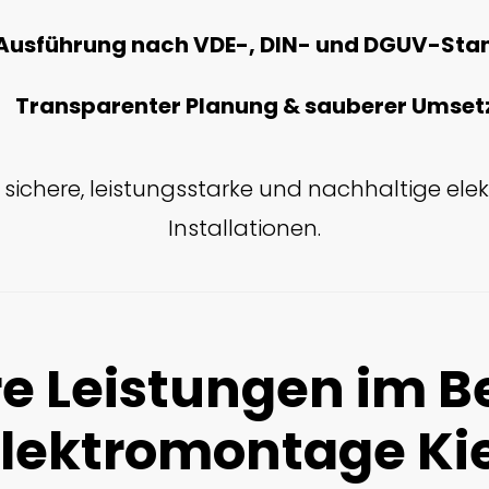
Ausführung nach VDE-, DIN- und DGUV-Sta
Transparenter Planung & sauberer Umse
r sichere, leistungsstarke und nachhaltige ele
Installationen.
e Leistungen im B
Elektromontage Kie