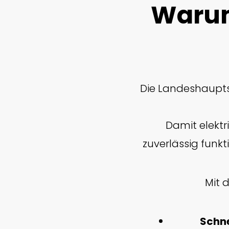
Warum
Die Landeshaupt
Damit elekt
zuverlässig funkti
Mit 
Schne