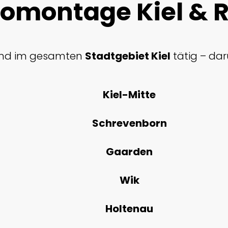
romontage Kiel & 
sind im gesamten
Stadtgebiet Kiel
tätig – dar
Kiel-Mitte
Schrevenborn
Gaarden
Wik
Holtenau