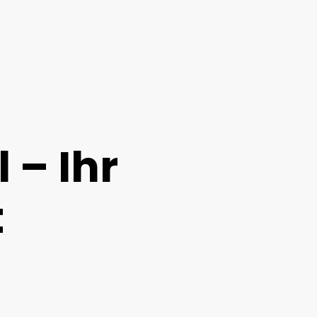
 – Ihr
t