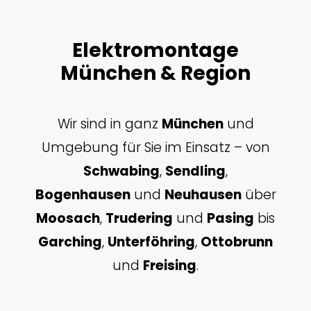
Elektromontage
München & Region
Wir sind in ganz
München
und
Umgebung für Sie im Einsatz – von
Schwabing
,
Sendling
,
Bogenhausen
und
Neuhausen
über
Moosach
,
Trudering
und
Pasing
bis
Garching
,
Unterföhring
,
Ottobrunn
und
Freising
.