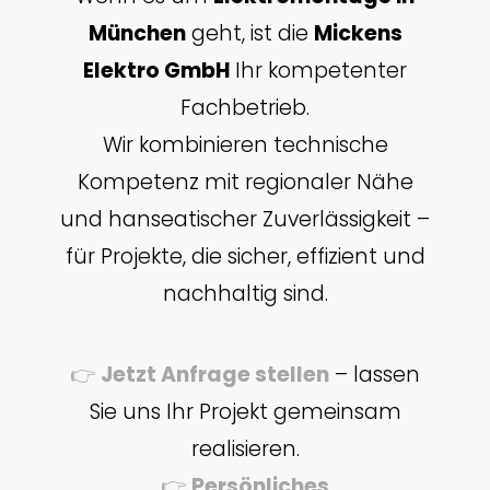
München
geht, ist die
Mickens
Elektro GmbH
Ihr kompetenter
Fachbetrieb.
Wir kombinieren technische
Kompetenz mit regionaler Nähe
und hanseatischer Zuverlässigkeit –
für Projekte, die sicher, effizient und
nachhaltig sind.
👉
Jetzt Anfrage stellen
– lassen
Sie uns Ihr Projekt gemeinsam
realisieren.
👉
Persönliches