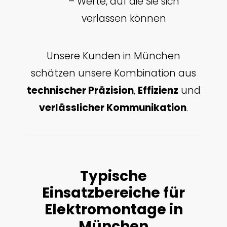
– Werte, auf die Sie sich
verlassen können
Unsere Kunden in München
schätzen unsere Kombination aus
technischer Präzision
,
Effizienz
und
verlässlicher Kommunikation
.
Typische
Einsatzbereiche für
Elektromontage in
München