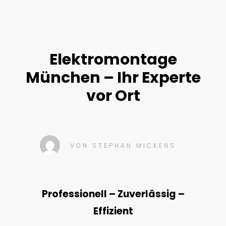
Elektromontage
München – Ihr Experte
vor Ort
VON
STEPHAN MICKENS
Professionell – Zuverlässig –
Effizient