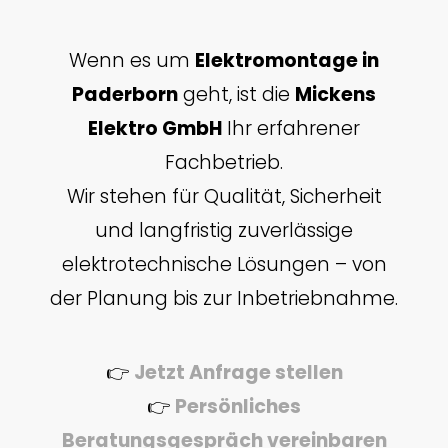
Wenn es um
Elektromontage in
Paderborn
geht, ist die
Mickens
Elektro GmbH
Ihr erfahrener
Fachbetrieb.
Wir stehen für Qualität, Sicherheit
und langfristig zuverlässige
elektrotechnische Lösungen – von
der Planung bis zur Inbetriebnahme.
👉
Jetzt Anfrage stellen
👉
Persönliches
Beratungsgespräch vereinbaren