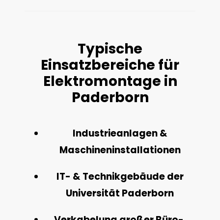
Typische
Einsatzbereiche für
Elektromontage in
Paderborn
Industrieanlagen &
Maschineninstallationen
IT- & Technikgebäude der
Universität Paderborn
Verkabelung großer Büro-,