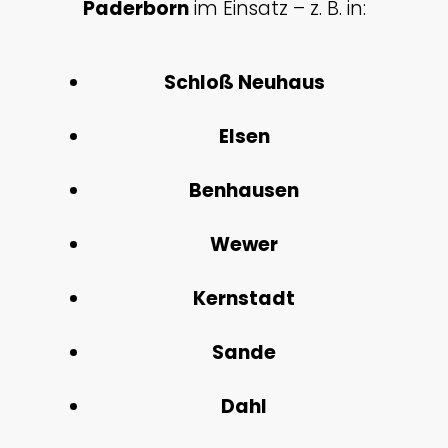
Paderborn
im Einsatz – z. B. in:
Schloß Neuhaus
Elsen
Benhausen
Wewer
Kernstadt
Sande
Dahl