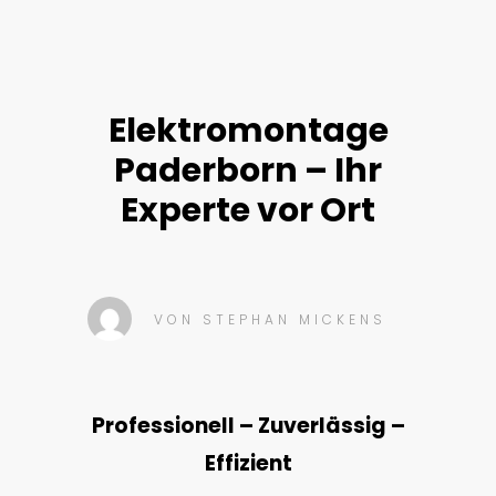
Elektromontage
Paderborn – Ihr
Experte vor Ort
VON
STEPHAN MICKENS
Professionell – Zuverlässig –
Effizient