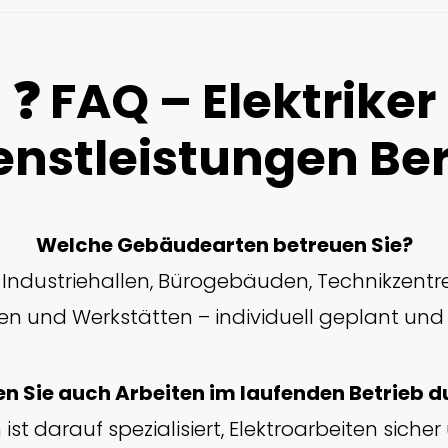
❓ FAQ – Elektriker
enstleistungen Ber
Welche Gebäudearten betreuen Sie?
n Industriehallen, Bürogebäuden, Technikzentre
en und Werkstätten – individuell geplant und
en Sie auch Arbeiten im laufenden Betrieb d
ist darauf spezialisiert, Elektroarbeiten sicher 