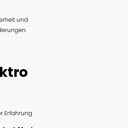
herheit und
rderungen.
ktro
r Erfahrung