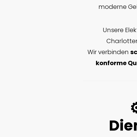
moderne Geb
Unsere Elek
Charlotte
Wir verbinden
sc
konforme Qu
⚙
Die