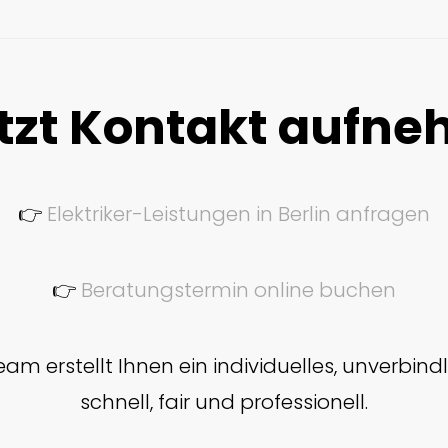
etzt Kontakt aufn
👉
Elektriker-Leistungen in Berlin anfragen
👉
Beratungstermin online buchen
am erstellt Ihnen ein individuelles, unverbin
schnell, fair und professionell.