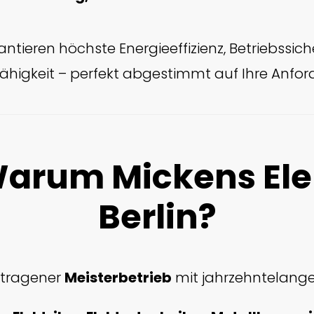
antieren höchste Energieeffizienz, Betriebssic
ähigkeit – perfekt abgestimmt auf Ihre Anfo
Warum Mickens Ele
Berlin?
etragener
Meisterbetrieb
mit jahrzehntelange