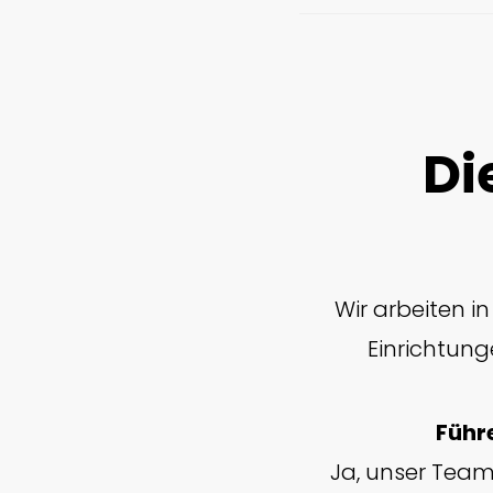
Di
Wir arbeiten i
Einrichtung
Führ
Ja, unser Team 