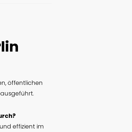
lin
n, öffentlichen
 ausgeführt.
urch?
und effizient im