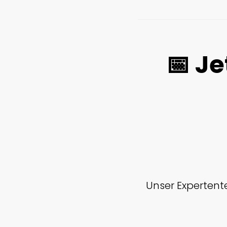
📅 J
Unser Expertente