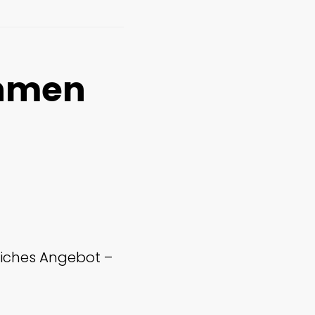
ehmen
dliches Angebot –