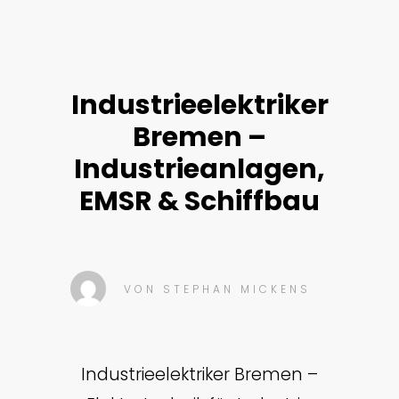
Industrieelektriker
Bremen –
Industrieanlagen,
EMSR & Schiffbau
VON
STEPHAN MICKENS
Industrieelektriker Bremen –