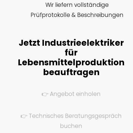
Wir liefern vollständige
Prüfprotokolle & Beschreibungen
Jetzt Industrieelektriker
für
Lebensmittelproduktion
beauftragen
👉 Angebot einholen
👉 Technisches Beratungsgespräch
buchen