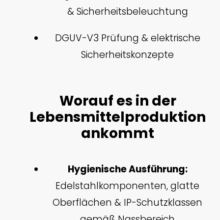
& Sicherheitsbeleuchtung
DGUV-V3 Prüfung & elektrische
Sicherheitskonzepte
Worauf es in der
Lebensmittelproduktion
ankommt
Hygienische Ausführung:
Edelstahlkomponenten, glatte
Oberflächen & IP-Schutzklassen
gemäß Nassbereich