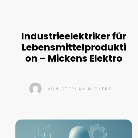
Industrieelektriker für
Lebensmittelprodukti
on – Mickens Elektro
VON
STEPHAN MICKENS