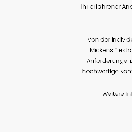
Ihr erfahrener An
Von der individ
Mickens Elekt
Anforderungen.
hochwertige Kom
Weitere I