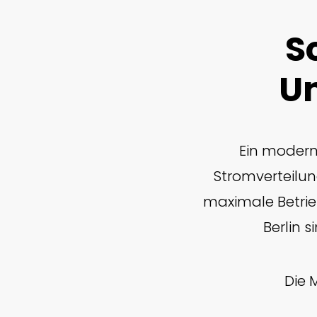
S
Un
Ein modern
Stromverteilun
maximale Betrieb
Berlin 
Die 