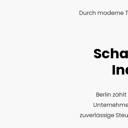
Durch moderne Te
Scha
In
Berlin zähl
Unternehmen
zuverlässige Ste