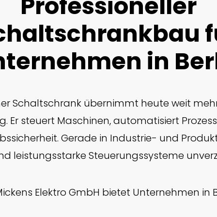
Professioneller
chaltschrankbau f
ternehmen in Ber
er Schaltschrank übernimmt heute weit mehr 
g. Er steuert Maschinen, automatisiert Prozess
ssicherheit. Gerade in Industrie- und Produk
sind leistungsstarke Steuerungssysteme unverz
Mickens Elektro GmbH bietet Unternehmen in Be