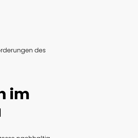
forderungen des
n im
u