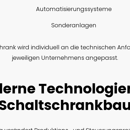
Automatisierungssysteme
Sonderanlagen
hrank wird individuell an die technischen An
jeweiligen Unternehmens angepasst.
erne Technologie
Schaltschrankba