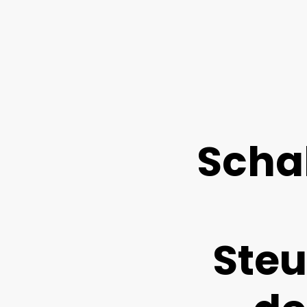
Scha
Steu