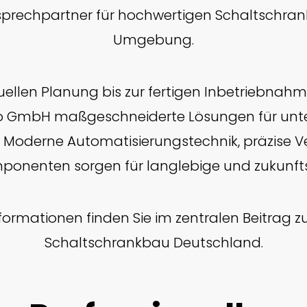
sprechpartner für hochwertigen Schaltschran
Umgebung.
uellen Planung bis zur fertigen Inbetriebnahm
ro GmbH maßgeschneiderte Lösungen für unte
 Moderne Automatisierungstechnik, präzise 
ponenten sorgen für langlebige und zukunfts
nformationen finden Sie im zentralen Beitrag
Schaltschrankbau Deutschland.