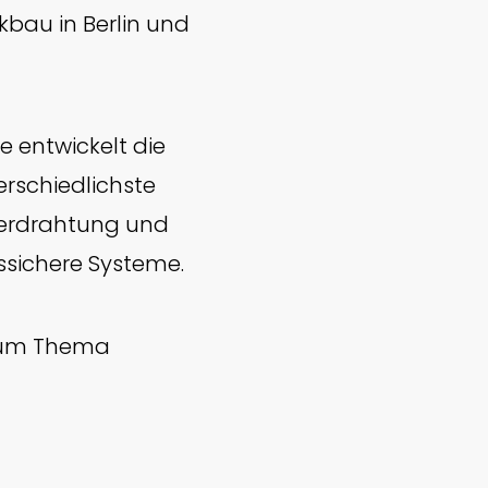
kbau in Berlin und
e entwickelt die
rschiedlichste
Verdrahtung und
sichere Systeme.
 zum Thema