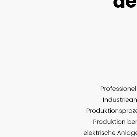
de
Professionel
Industriean
Produktionsproz
Produktion be
elektrische Anlage