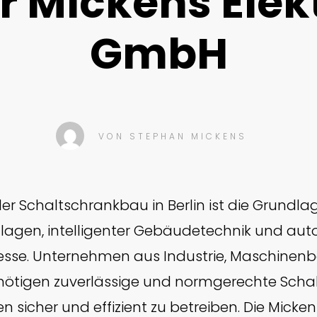
r Mickens Elek
GmbH
VON
STEPHAN MICKENS
ler Schaltschrankbau in Berlin ist die Grund
lagen, intelligenter Gebäudetechnik und auto
esse. Unternehmen aus Industrie, Maschinen
nötigen zuverlässige und normgerechte Scha
n sicher und effizient zu betreiben. Die Micke