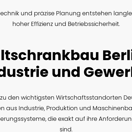
chnik und präzise Planung entstehen langl
hoher Effizienz und Betriebssicherheit.
ltschrankbau Berli
dustrie und Gewe
t zu den wichtigsten Wirtschaftsstandorten D
 aus Industrie, Produktion und Maschinenb
uerungssysteme, die exakt auf ihre Anforde
sind.