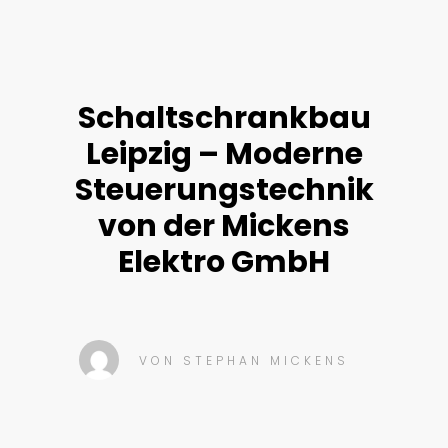
Schaltschrankbau
Leipzig – Moderne
Steuerungstechnik
von der Mickens
Elektro GmbH
VON
STEPHAN MICKENS