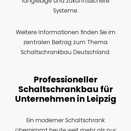
langlebige und zukunftssichere
Systeme.
Weitere Informationen finden Sie im
zentralen Beitrag zum Thema
Schaltschrankbau Deutschland.
Professioneller
Schaltschrankbau für
Unternehmen in Leipzig
Ein moderner Schaltschrank
übernimmt heute weit mehr als nur