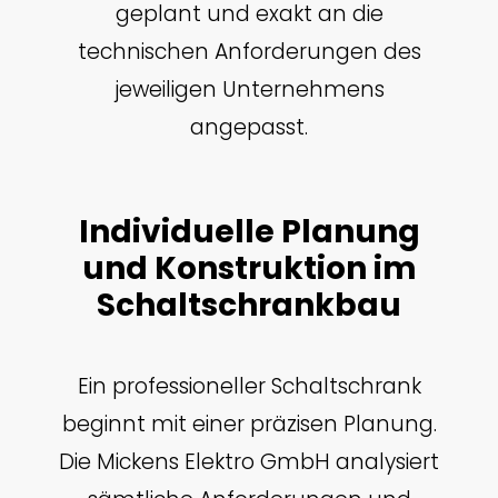
geplant und exakt an die
technischen Anforderungen des
jeweiligen Unternehmens
angepasst.
Individuelle Planung
und Konstruktion im
Schaltschrankbau
Ein professioneller Schaltschrank
beginnt mit einer präzisen Planung.
Die Mickens Elektro GmbH analysiert