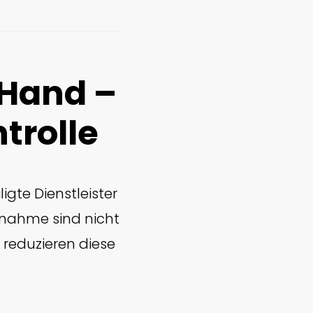
 Hand –
trolle
gte Dienstleister
ebnahme sind nicht
 reduzieren diese