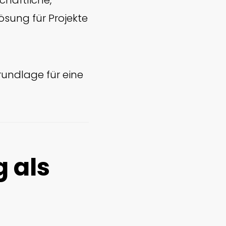
chaftliche,
sung für Projekte
rundlage für eine
 als