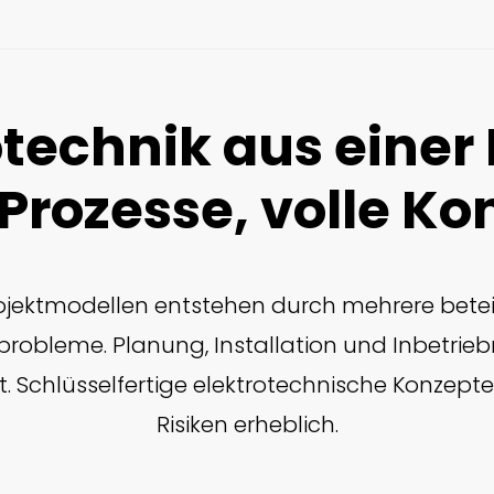
otechnik aus einer
 Prozesse, volle Kon
rojektmodellen entstehen durch mehrere beteili
nprobleme. Planung, Installation und Inbetri
. Schlüsselfertige elektrotechnische Konzepte
Risiken erheblich.