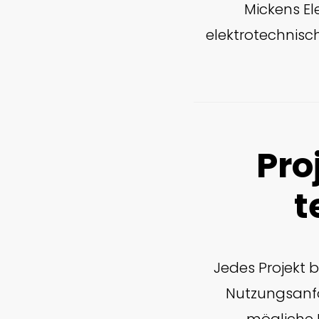
Mickens El
elektrotechnisc
Pro
t
Jedes Projekt 
Nutzungsanfo