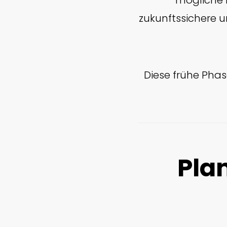
mögliche E
zukunftssichere 
Diese frühe Phas
Pla