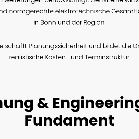
rweiterungen berücksichtigt. Ziel ist eine wirts
und normgerechte elektrotechnische Gesamtlö
in Bonn und der Region.
e schafft Planungssicherheit und bildet die G
realistische Kosten- und Terminstruktur.
nung & Engineering
Fundament