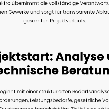
ektro übernimmt die vollständige Verantwortu
hen Gewerke und sorgt für transparente Abl
gesamten Projektverlaufs.
jektstart: Analyse
echnische Beratu
beginnt mit einer strukturierten Bedarfsanalys
rderungen, Leistungsbedarfe, gesetzliche V