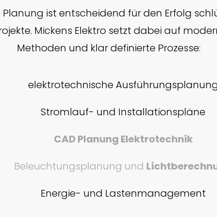
e Planung ist entscheidend für den Erfolg schlü
rojekte. Mickens Elektro setzt dabei auf mode
Methoden und klar definierte Prozesse:
elektrotechnische Ausführungsplanun
Stromlauf- und Installationspläne
CAD Planung Elektrotechnik
Beleuchtungsplanung und
Lichtberechn
Energie- und Lastenmanagement