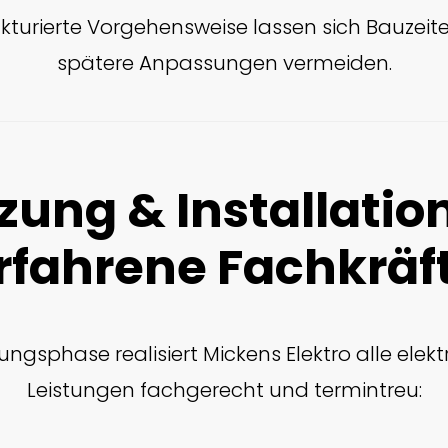
ukturierte Vorgehensweise lassen sich Bauzeit
spätere Anpassungen vermeiden.
ung & Installatio
rfahrene Fachkräf
ungsphase realisiert Mickens Elektro alle elek
Leistungen fachgerecht und termintreu: